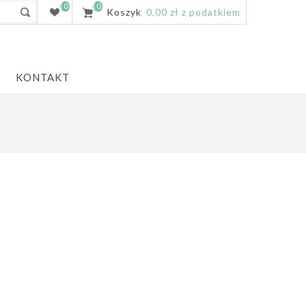
(0)
(0)
Koszyk
0,00 zł z podatkiem
KONTAKT