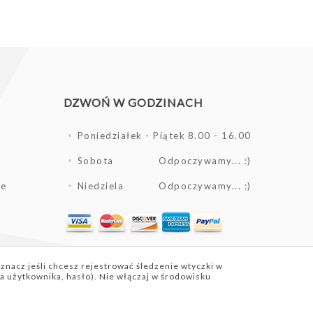
DZWOŃ W GODZINACH
Poniedziałek - Piątek
8.00 - 16.00
Sobota
Odpoczywamy... :)
ie
Niedziela
Odpoczywamy... :)
znacz jeśli chcesz rejestrować śledzenie wtyczki w
 użytkownika, hasło). Nie włączaj w środowisku