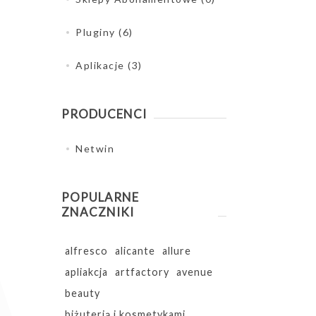
Pluginy (6)
Aplikacje (3)
PRODUCENCI
Netwin
POPULARNE
ZNACZNIKI
alfresco
alicante
allure
apliakcja
artfactory
avenue
beauty
biżuterią i kosmetykami.