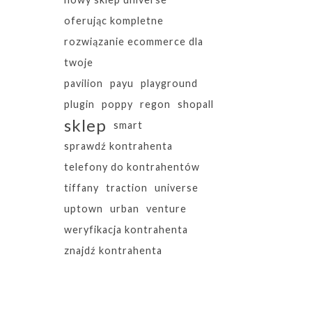
oferując kompletne
rozwiązanie ecommerce dla
twoje
pavilion
payu
playground
plugin
poppy
regon
shopall
sklep
smart
sprawdź kontrahenta
telefony do kontrahentów
tiffany
traction
universe
uptown
urban
venture
weryfikacja kontrahenta
znajdź kontrahenta