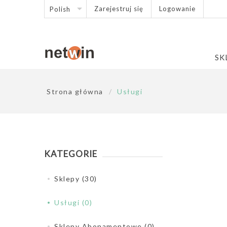
Zarejestruj się
Logowanie
SK
Strona główna
/
Usługi
KATEGORIE
Sklepy (30)
Usługi (0)
Sklepy Abonamentowe (0)