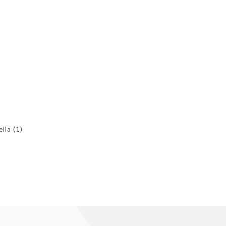
ella
(1)