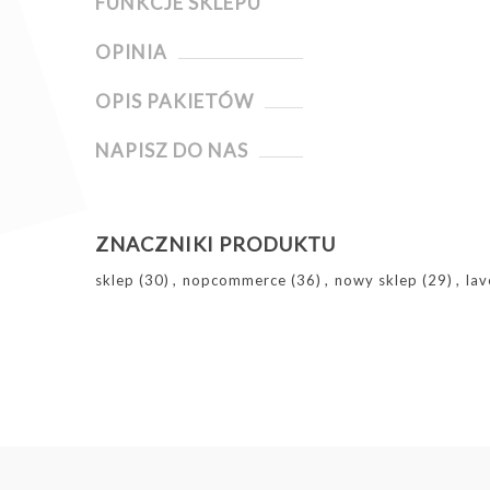
FUNKCJE SKLEPU
OPINIA
OPIS PAKIETÓW
NAPISZ DO NAS
ZNACZNIKI PRODUKTU
sklep
(30)
,
nopcommerce
(36)
,
nowy sklep
(29)
,
lav