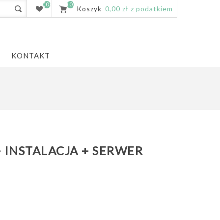
(0)
(0)
Koszyk
0,00 zł z podatkiem
KONTAKT
+ INSTALACJA + SERWER