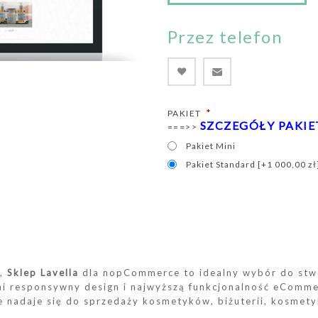
Przez telefon
*
PAKIET
SZCZEGÓŁY PAKI
===>>
Pakiet Mini
Pakiet Standard [+1 000,00 zł
y,
Sklep Lavella
dla nopCommerce to idealny wybór do stw
i responsywny design i najwyższą funkcjonalność eComme
ie nadaje się do sprzedaży kosmetyków, biżuterii, kosmet