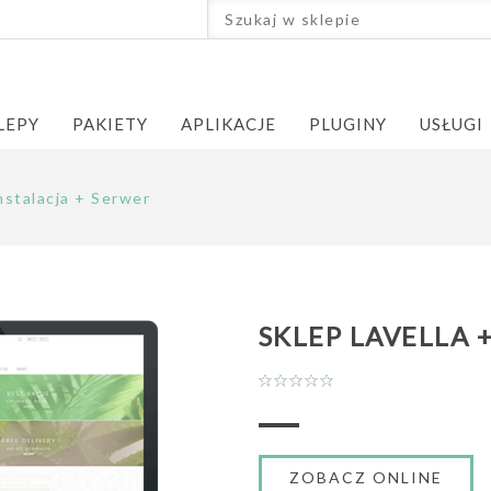
LEPY
PAKIETY
APLIKACJE
PLUGINY
USŁUGI
nstalacja + Serwer
SKLEP LAVELLA 