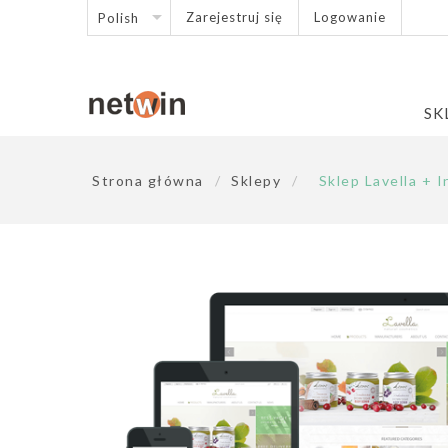
Zarejestruj się
Logowanie
SK
Strona główna
/
Sklepy
/
Sklep Lavella + I