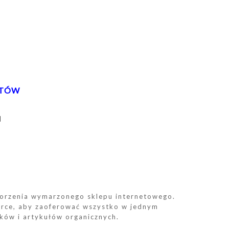
ETÓW
]
orzenia wymarzonego sklepu internetowego.
rce, aby zaoferować wszystko w jednym
yków i artykułów organicznych.