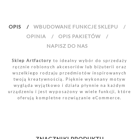
OPIS
WBUDOWANE FUNKCJE SKLEPU
OPINIA
OPIS PAKIETÓW
NAPISZ DO NAS
Sklep Artfactory
to idealny wybór do sprzedaży
ręcznie robionych akcesoriów lub biżuterii oraz
wszelkiego rodzaju przedmiotów inspirowanych
twoją kreatywnością. Pięknie wykonany motyw
wygląda wyjątkowo i działa płynnie na każdym
urządzeniu i jest wyposażony w wiele funkcji, które
oferują kompletne rozwiązanie eCommerce.
ZNACZNIKI PRODUKTU