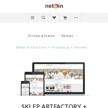
Strona główna
/
Sklepy
/
Sklep ArtFactory + Instalacja + Serwer
SKLEP ARTFACTORY +