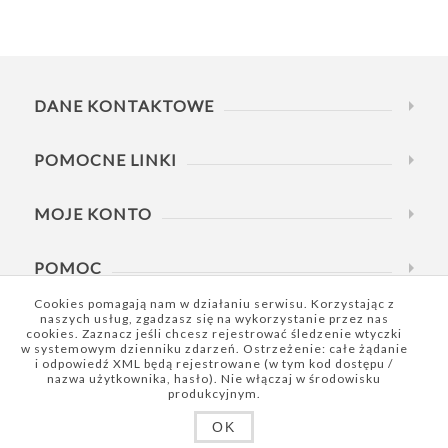
DANE KONTAKTOWE
POMOCNE LINKI
MOJE KONTO
POMOC
Cookies pomagają nam w działaniu serwisu. Korzystając z
naszych usług, zgadzasz się na wykorzystanie przez nas
DZWOŃ W GODZINACH
cookies. Zaznacz jeśli chcesz rejestrować śledzenie wtyczki
w systemowym dzienniku zdarzeń. Ostrzeżenie: całe żądanie
i odpowiedź XML będą rejestrowane (w tym kod dostępu /
nazwa użytkownika, hasło). Nie włączaj w środowisku
produkcyjnym.
OK