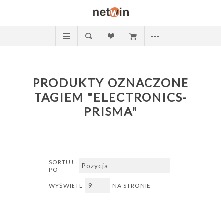
PRODUKTY OZNACZONE
TAGIEM "ELECTRONICS-
PRISMA"
SORTUJ
PO
WYŚWIETL
NA STRONIE